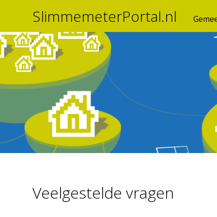
SlimmemeterPortal.nl
Gemee
Veelgestelde vragen